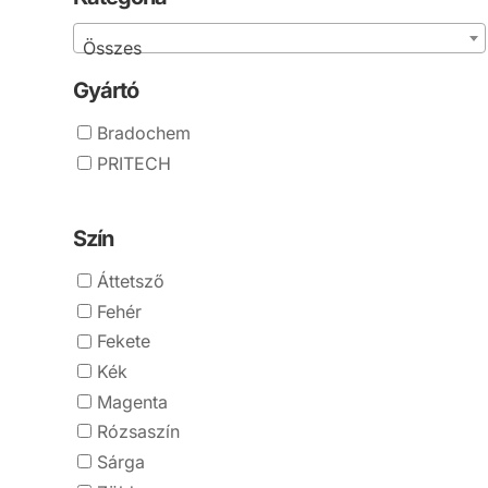
Összes
Gyártó
Bradochem
PRITECH
Szín
Áttetsző
Fehér
Fekete
Kék
Magenta
Rózsaszín
Sárga