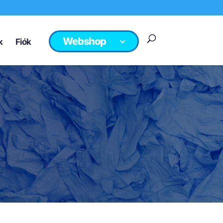
Webshop
k
Fiók