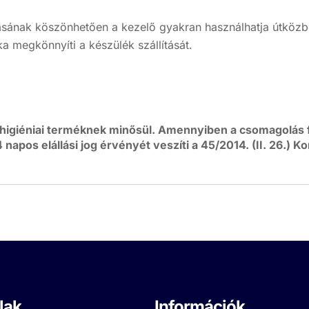
ásának köszönhetően a kezelő gyakran használhatja útközb
a megkönnyíti a készülék szállítását.
higiéniai terméknek minősül. Amennyiben a csomagolás fe
 napos elállási jog érvényét veszíti a 45/2014. (II. 26.) 
lak
Információk