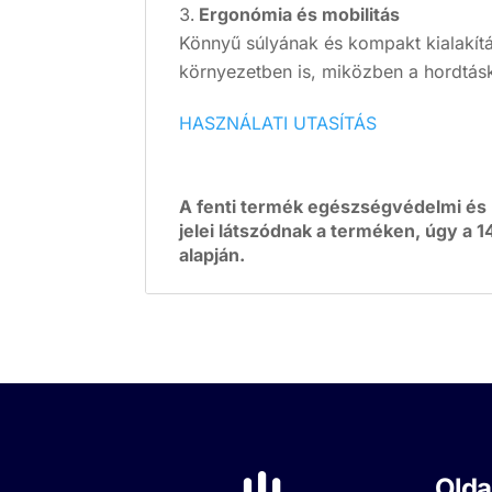
Ergonómia és mobilitás
Könnyű súlyának és kompakt kialakít
környezetben is, miközben a hordtásk
HASZNÁLATI UTASÍTÁS
A fenti termék egészségvédelmi és 
jelei látszódnak a terméken, úgy a 14
alapján.
Olda