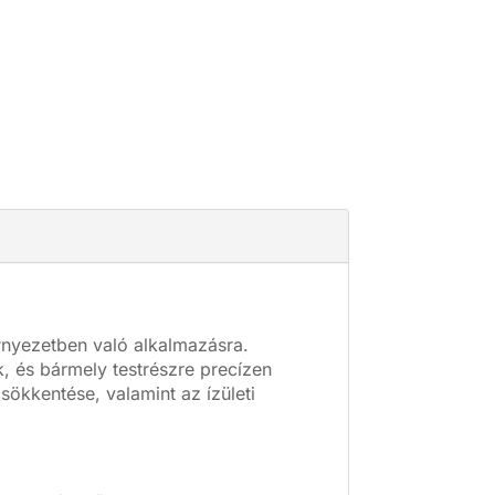
örnyezetben való alkalmazásra.
, és bármely testrészre precízen
sökkentése, valamint az ízületi