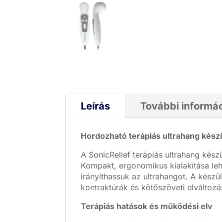
Leírás
További informá
Hordozható terápiás ultrahang kész
A SonicRelief terápiás ultrahang kész
Kompakt, ergonomikus kialakítása leh
irányíthassuk az ultrahangot. A készül
kontraktúrák és kötőszöveti elváltozá
Terápiás hatások és működési elv