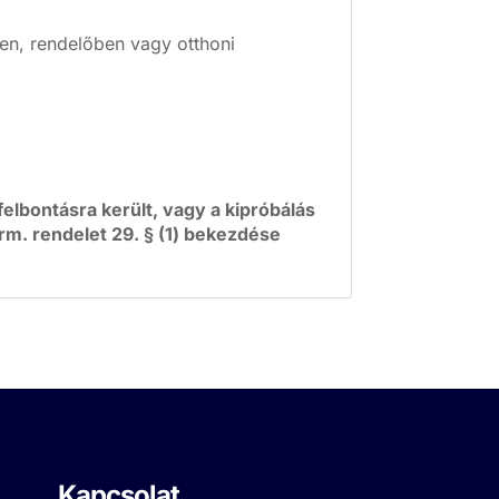
en, rendelőben vagy otthoni
lbontásra került, vagy a kipróbálás
Korm. rendelet 29. § (1) bekezdése
Kapcsolat