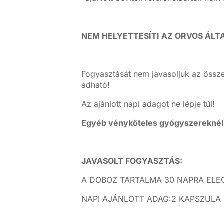
NEM HELYETTESÍTI AZ ORVOS ÁLT
Fogyasztását nem javasoljuk az össz
adható!
Az ajánlott napi adagot ne lépje túl!
Egyéb vényköteles gyógyszereknél o
JAVASOLT FOGYASZTÁS:
A DOBOZ TARTALMA 30 NAPRA ELE
NAPI AJÁNLOTT ADAG:2 KAPSZULA 