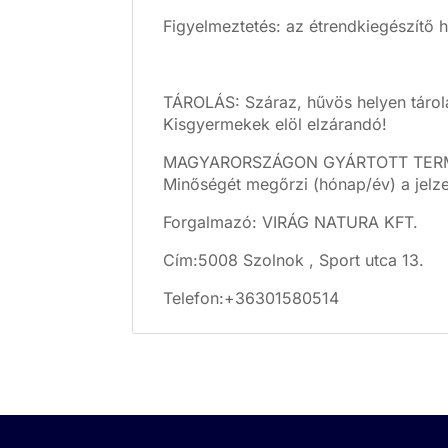
Figyelmeztetés: az étrendkiegészítő h
TÁROLÁS: Száraz, hűvös helyen tárol
Kisgyermekek elöl elzárandó!
MAGYARORSZÁGON GYÁRTOTT TER
Minőségét megőrzi (hónap/év) a jelz
Forgalmazó: VIRÁG NATURA KFT.
Cím:5008 Szolnok , Sport utca 13.
Telefon:+36301580514