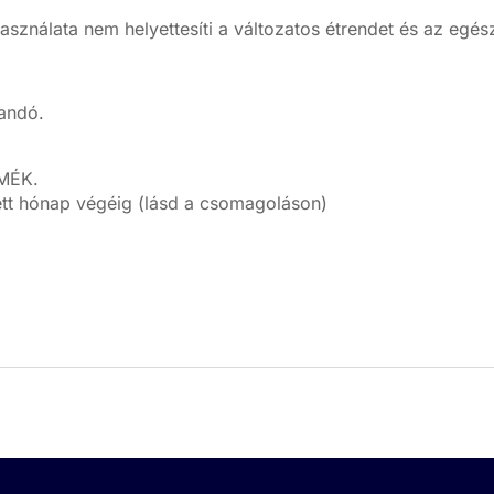
asználata nem helyettesíti a változatos étrendet és az egé
andó.
MÉK.
ett hónap végéig (lásd a csomagoláson)