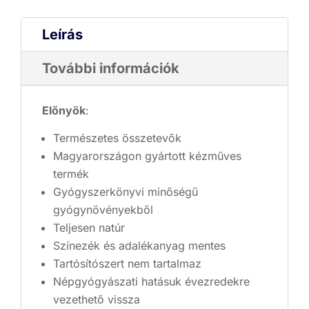
Leírás
További információk
Előnyök
:
Természetes összetevők
Magyarországon gyártott kézműves
termék
Gyógyszerkönyvi minőségű
gyógynövényekből
Teljesen natúr
Színezék és adalékanyag mentes
Tartósítószert nem tartalmaz
Népgyógyászati hatásuk évezredekre
vezethető vissza