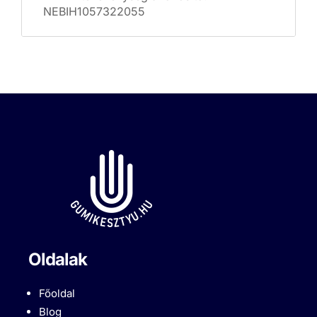
NEBIH1057322055
Oldalak
Főoldal
Blog