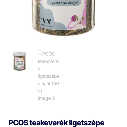
PCOS teakeverék ligetszépe