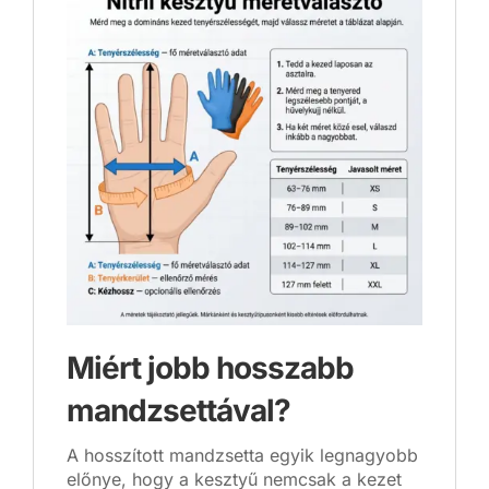
Miért jobb hosszabb
mandzsettával?
A hosszított mandzsetta egyik legnagyobb
előnye, hogy a kesztyű nemcsak a kezet