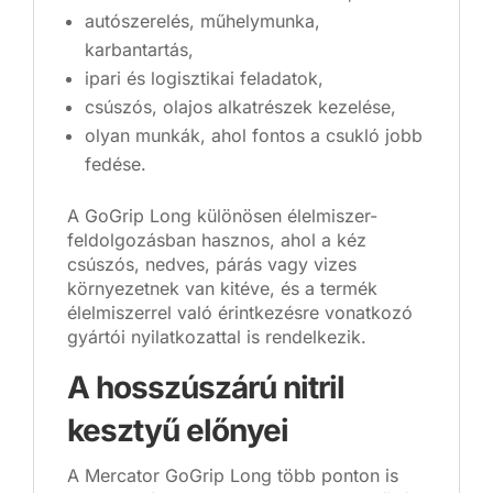
autószerelés, műhelymunka,
karbantartás,
ipari és logisztikai feladatok,
csúszós, olajos alkatrészek kezelése,
olyan munkák, ahol fontos a csukló jobb
fedése.
A GoGrip Long különösen élelmiszer-
feldolgozásban hasznos, ahol a kéz
csúszós, nedves, párás vagy vizes
környezetnek van kitéve, és a termék
élelmiszerrel való érintkezésre vonatkozó
gyártói nyilatkozattal is rendelkezik.
A hosszúszárú nitril
kesztyű előnyei
A Mercator GoGrip Long több ponton is