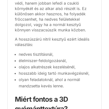
védi, hanem jobban lefedi a csukló
környékét és az alkar alsó részét is. Ez
különösen akkor hasznos, ha folyadék
fröccsenhet, ha nedves felületekkel
dolgozol, vagy ha a normál kesztyű
könnyen visszacsúszik munka közben.
A hosszúszárú nitril kesztyű ezért ideális
választás:
nedves tisztításnál,
élelmiszer-feldolgozásnál,
olajos alkatrészek kezelésénél,
hosszabb ideig tartó munkavégzésnél,
olyan feladatoknál, ahol a normál
mandzsetta kevés lenne.
Miért fontos a 3D
gyémánttextúra?