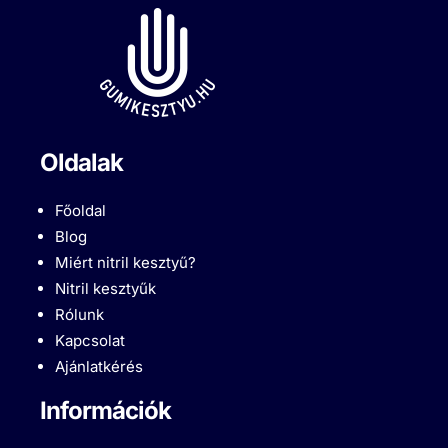
Oldalak
Főoldal
Blog
Miért nitril kesztyű?
Nitril kesztyűk
Rólunk
Kapcsolat
Ajánlatkérés
Információk