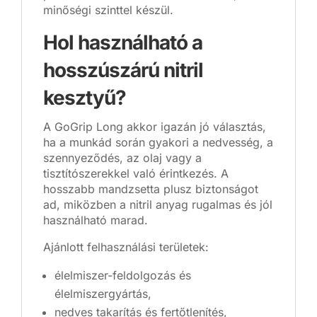
minőségi szinttel készül.
Hol használható a
hosszúszárú nitril
kesztyű?
A GoGrip Long akkor igazán jó választás,
ha a munkád során gyakori a nedvesség, a
szennyeződés, az olaj vagy a
tisztítószerekkel való érintkezés. A
hosszabb mandzsetta plusz biztonságot
ad, miközben a nitril anyag rugalmas és jól
használható marad.
Ajánlott felhasználási területek:
élelmiszer-feldolgozás és
élelmiszergyártás,
nedves takarítás és fertőtlenítés,