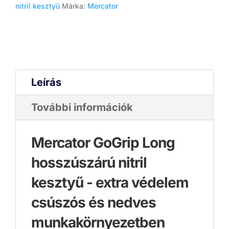
nitril kesztyű
Márka:
Mercator
Leírás
További információk
Mercator GoGrip Long
hosszúszárú nitril
kesztyű - extra védelem
csúszós és nedves
munkakörnyezetben