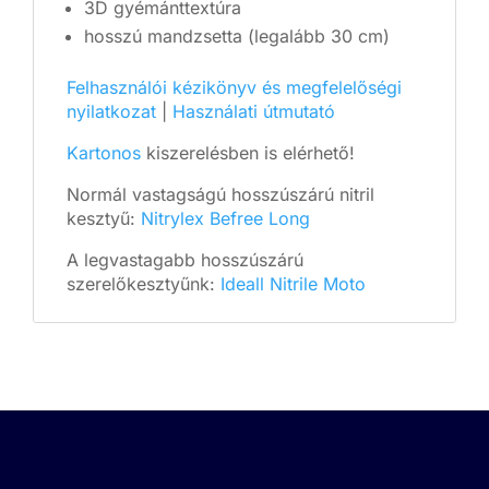
3D gyémánttextúra
hosszú mandzsetta (legalább 30 cm)
Felhasználói kézikönyv és megfelelőségi
nyilatkozat
|
Használati útmutató
Kartonos
kiszerelésben is elérhető!
Normál vastagságú hosszúszárú nitril
kesztyű:
Nitrylex Befree Long
A legvastagabb hosszúszárú
szerelőkesztyűnk:
Ideall Nitrile Moto