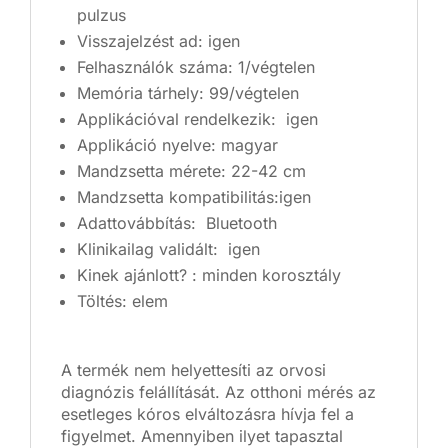
pulzus
Visszajelzést ad: igen
Felhasználók száma: 1/végtelen
Memória tárhely: 99/végtelen
Applikációval rendelkezik: igen
Applikáció nyelve: magyar
Mandzsetta mérete: 22-42 cm
Mandzsetta kompatibilitás:igen
Adattovábbítás: Bluetooth
Klinikailag validált: igen
Kinek ajánlott? : minden korosztály
Töltés: elem
A termék nem helyettesíti az orvosi
diagnózis felállítását. Az otthoni mérés az
esetleges kóros elváltozásra hívja fel a
figyelmet. Amennyiben ilyet tapasztal