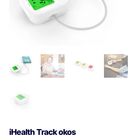
iHealth Track okos