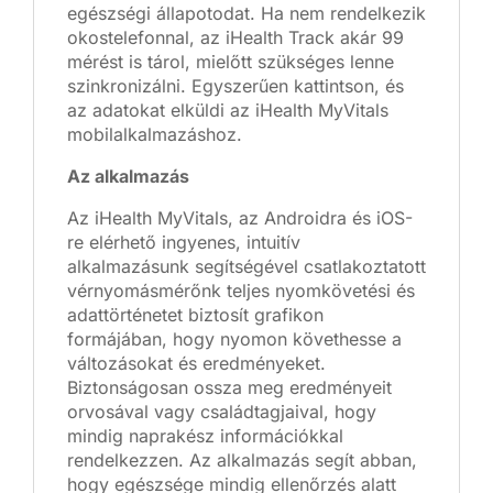
egészségi állapotodat. Ha nem rendelkezik
okostelefonnal, az iHealth Track akár 99
mérést is tárol, mielőtt szükséges lenne
szinkronizálni. Egyszerűen kattintson, és
az adatokat elküldi az iHealth MyVitals
mobilalkalmazáshoz.
Az alkalmazás
Az iHealth MyVitals, az Androidra és iOS-
re elérhető ingyenes, intuitív
alkalmazásunk segítségével csatlakoztatott
vérnyomásmérőnk teljes nyomkövetési és
adattörténetet biztosít grafikon
formájában, hogy nyomon követhesse a
változásokat és eredményeket.
Biztonságosan ossza meg eredményeit
orvosával vagy családtagjaival, hogy
mindig naprakész információkkal
rendelkezzen. Az alkalmazás segít abban,
hogy egészsége mindig ellenőrzés alatt