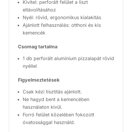
Kivitel: perforált felület a liszt
eltávolításához
Nyél: rövid, ergonomikus kialakítás
Ajánlott felhasználás: otthoni és kis
kemencék
Csomag tartalma
1 db perforált alumínium pizzalapát rövid
nyéllel
Figyelmeztetések
Csak kézi tisztítás ajánlott.
Ne hagyd bent a kemencében
használaton kívül.
Forró felület közelében fokozott
óvatossággal használd.