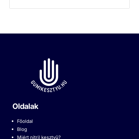
Oldalak
Főoldal
Blog
Miért nitril kesztyű?