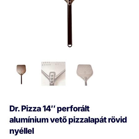
Dr. Pizza 14″ perforált
alumínium vető pizzalapát rövid
nyéllel