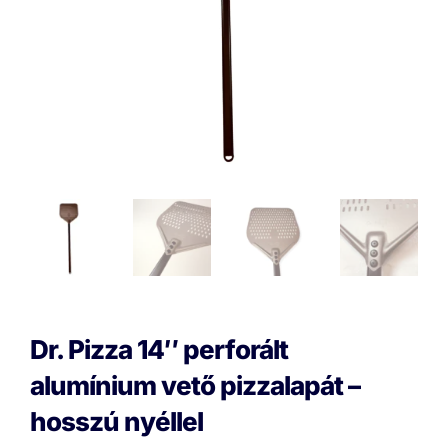
Dr. Pizza 14″ perforált
alumínium vető pizzalapát –
hosszú nyéllel