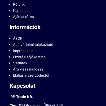
Rólunk
Kapcsolat
Ajánlatkérés
Információk
ÁSZF
Adatvédelmi tájékoztató
Impresszum
Fizetési tájékoztató
Szállítás
Áru visszaküldése
Elállás a szerződéstől
Kapcsolat
IRP Trade Kft.
Cím:
1191 Budapest, Üllői út 206.