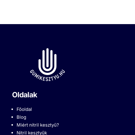
Oldalak
Főoldal
Blog
Miért nitril kesztyű?
Nitril kesztyűk