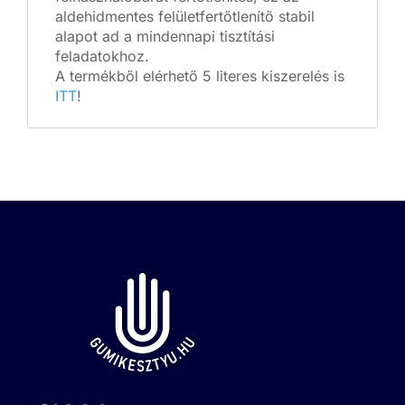
aldehidmentes felületfertőtlenítő stabil
alapot ad a mindennapi tisztítási
feladatokhoz.
A termékből elérhető 5 literes kiszerelés is
ITT
!