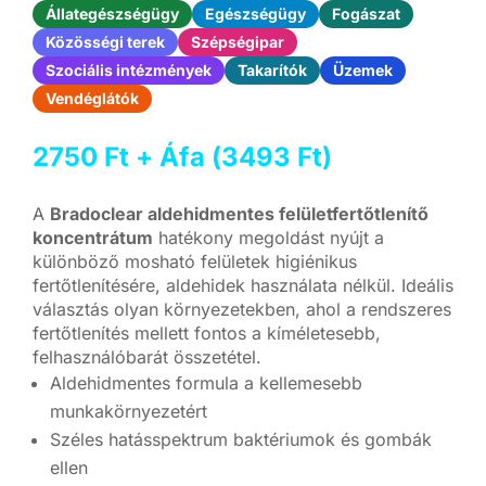
Állategészségügy
Egészségügy
Fogászat
Közösségi terek
Szépségipar
Szociális intézmények
Takarítók
Üzemek
Vendéglátók
2750
Ft
+ Áfa (
3493
Ft
)
A
Bradoclear aldehidmentes felületfertőtlenítő
koncentrátum
hatékony megoldást nyújt a
különböző mosható felületek higiénikus
fertőtlenítésére, aldehidek használata nélkül. Ideális
választás olyan környezetekben, ahol a rendszeres
fertőtlenítés mellett fontos a kíméletesebb,
felhasználóbarát összetétel.
Aldehidmentes formula a kellemesebb
munkakörnyezetért
Széles hatásspektrum baktériumok és gombák
ellen