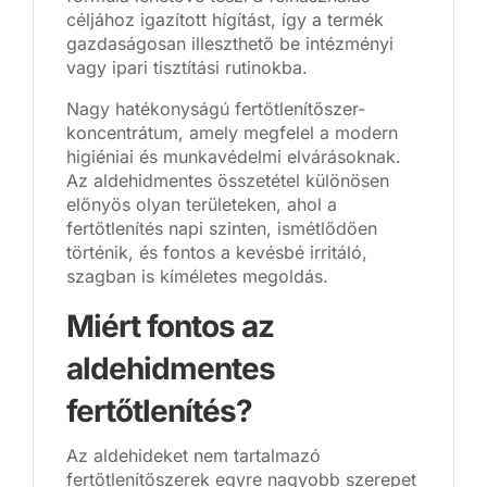
céljához igazított hígítást, így a termék
gazdaságosan illeszthető be intézményi
vagy ipari tisztítási rutinokba.
Nagy hatékonyságú fertőtlenítőszer-
koncentrátum, amely megfelel a modern
higiéniai és munkavédelmi elvárásoknak.
Az aldehidmentes összetétel különösen
előnyös olyan területeken, ahol a
fertőtlenítés napi szinten, ismétlődően
történik, és fontos a kevésbé irritáló,
szagban is kíméletes megoldás.
Miért fontos az
aldehidmentes
fertőtlenítés?
Az aldehideket nem tartalmazó
fertőtlenítőszerek egyre nagyobb szerepet