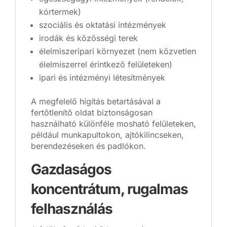
kórtermek)
szociális és oktatási intézmények
irodák és közösségi terek
élelmiszeripari környezet (nem közvetlen
élelmiszerrel érintkező felületeken)
ipari és intézményi létesítmények
A megfelelő hígítás betartásával a
fertőtlenítő oldat biztonságosan
használható különféle mosható felületeken,
például munkapultokon, ajtókilincseken,
berendezéseken és padlókon.
Gazdaságos
koncentrátum, rugalmas
felhasználás