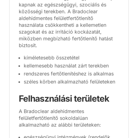
kapnak az egészségügyi, szociális és
közösségi terekben. A Bradoclear
aldehidmentes felületfertőtlenítő
használata csökkentheti a kellemetlen
szagokat és az irritáció kockázatát,
miközben megbízható fertőtlenítő hatást
biztosít.
kíméletesebb összetétel
kellemesebb használat zárt terekben
rendszeres fertőtlenítéshez is alkalmas
széles körben alkalmazható felületeken
Felhasználási területek
A Bradoclear aldehidmentes
felületfertőtlenítő sokoldalúan
alkalmazható az alábbi területeken:
egészségügyi intézmények (rendelők,