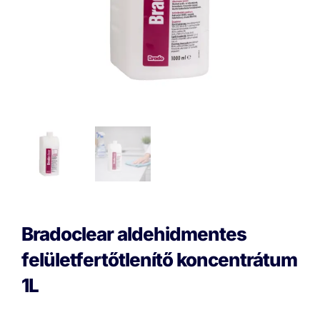
Bradoclear aldehidmentes
felületfertőtlenítő koncentrátum
1L