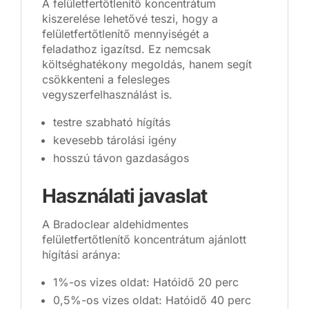
A felületfertőtlenítő koncentrátum
kiszerelése lehetővé teszi, hogy a
felületfertőtlenítő mennyiségét a
feladathoz igazítsd. Ez nemcsak
költséghatékony megoldás, hanem segít
csökkenteni a felesleges
vegyszerfelhasználást is.
testre szabható hígítás
kevesebb tárolási igény
hosszú távon gazdaságos
Használati javaslat
A Bradoclear aldehidmentes
felületfertőtlenítő koncentrátum ajánlott
hígítási aránya:
1%-os vizes oldat: Hatóidő 20 perc
0,5%-os vizes oldat: Hatóidő 40 perc