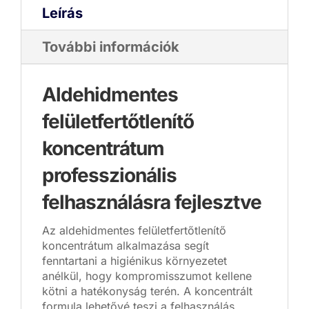
Leírás
További információk
Aldehidmentes
felületfertőtlenítő
koncentrátum
professzionális
felhasználásra fejlesztve
Az aldehidmentes felületfertőtlenítő
koncentrátum alkalmazása segít
fenntartani a higiénikus környezetet
anélkül, hogy kompromisszumot kellene
kötni a hatékonyság terén. A koncentrált
formula lehetővé teszi a felhasználás