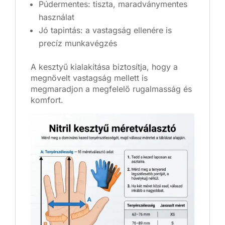
Púdermentes: tiszta, maradványmentes
használat
Jó tapintás: a vastagság ellenére is
precíz munkavégzés
A kesztyű kialakítása biztosítja, hogy a
megnövelt vastagság mellett is
megmaradjon a megfelelő rugalmasság és
komfort.