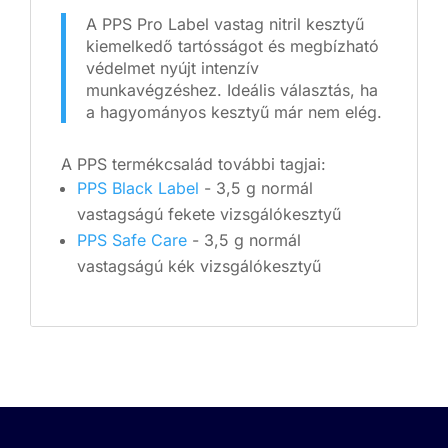
A PPS Pro Label vastag nitril kesztyű
kiemelkedő tartósságot és megbízható
védelmet nyújt intenzív
munkavégzéshez. Ideális választás, ha
a hagyományos kesztyű már nem elég.
A PPS termékcsalád további tagjai:
PPS Black Label
- 3,5 g normál
vastagságú fekete vizsgálókesztyű
PPS Safe Care
- 3,5 g normál
vastagságú kék vizsgálókesztyű