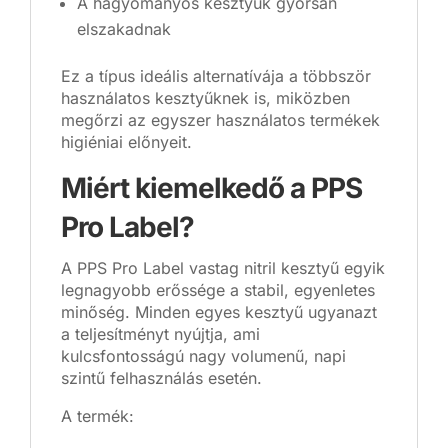
A hagyományos kesztyűk gyorsan
elszakadnak
Ez a típus ideális alternatívája a többször
használatos kesztyűknek is, miközben
megőrzi az egyszer használatos termékek
higiéniai előnyeit.
Miért kiemelkedő a PPS
Pro Label?
A PPS Pro Label vastag nitril kesztyű egyik
legnagyobb erőssége a stabil, egyenletes
minőség. Minden egyes kesztyű ugyanazt
a teljesítményt nyújtja, ami
kulcsfontosságú nagy volumenű, napi
szintű felhasználás esetén.
A termék: