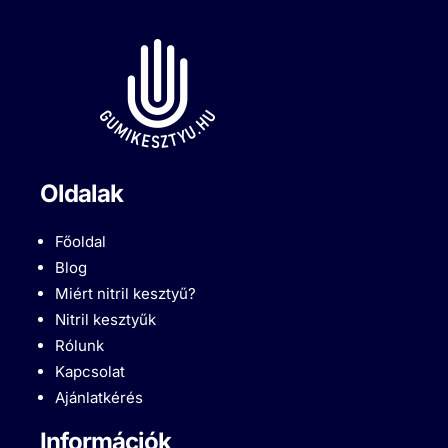
Oldalak
Főoldal
Blog
Miért nitril kesztyű?
Nitril kesztyűk
Rólunk
Kapcsolat
Ajánlatkérés
Információk