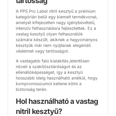
tartósság
A PPS Pro Label nitril kesztyű a prémium
kategórián belül egy kiemelt termékvonal,
amelyet kifejezetten nagy igénybevételű,
intenzív felhasználásra fejlesztettek. Ez a
vastag kesztyű olyan felhasználók
számára készült, akiknek a hagyományos
kesztyűk már nem nyújtanak elegendő
védelmet vagy tartósságot.
A vastagabb falú kialakítás jelentősen
növeli a szakítószilárdságot és az
ellenállóképességet, így a kesztyű
hosszabb ideig használható anélkül, hogy
kompromisszumot kellene kötni a
biztonság terén.
Hol használható a vastag
nitril kesztyű?