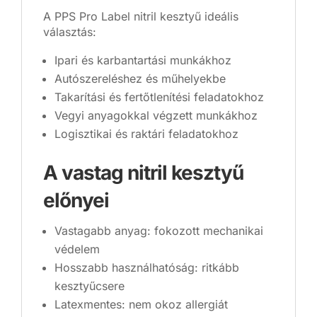
A PPS Pro Label nitril kesztyű ideális
választás:
Ipari és karbantartási munkákhoz
Autószereléshez és műhelyekbe
Takarítási és fertőtlenítési feladatokhoz
Vegyi anyagokkal végzett munkákhoz
Logisztikai és raktári feladatokhoz
A vastag nitril kesztyű
előnyei
Vastagabb anyag: fokozott mechanikai
védelem
Hosszabb használhatóság: ritkább
kesztyűcsere
Latexmentes: nem okoz allergiát