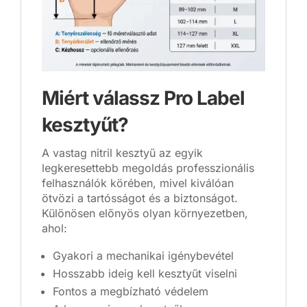
Miért válassz Pro Label
kesztyűt?
A vastag nitril kesztyű az egyik
legkeresettebb megoldás professzionális
felhasználók körében, mivel kiválóan
ötvözi a tartósságot és a biztonságot.
Különösen előnyös olyan környezetben,
ahol:
Gyakori a mechanikai igénybevétel
Hosszabb ideig kell kesztyűt viselni
Fontos a megbízható védelem