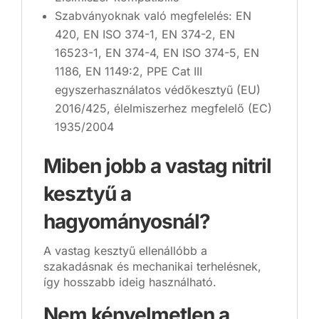
Szabványoknak való megfelelés: EN
420, EN ISO 374-1, EN 374-2, EN
16523-1, EN 374-4, EN ISO 374-5, EN
1186, EN 1149:2, PPE Cat III
egyszerhasználatos védőkesztyű (EU)
2016/425, élelmiszerhez megfelelő (EC)
1935/2004
Miben jobb a vastag nitril
kesztyű a
hagyományosnál?
A vastag kesztyű ellenállóbb a
szakadásnak és mechanikai terhelésnek,
így hosszabb ideig használható.
Nem kényelmetlen a