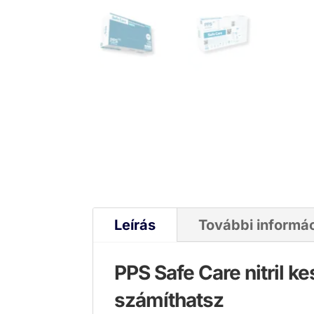
Leírás
További informá
PPS Safe Care nitril 
számíthatsz