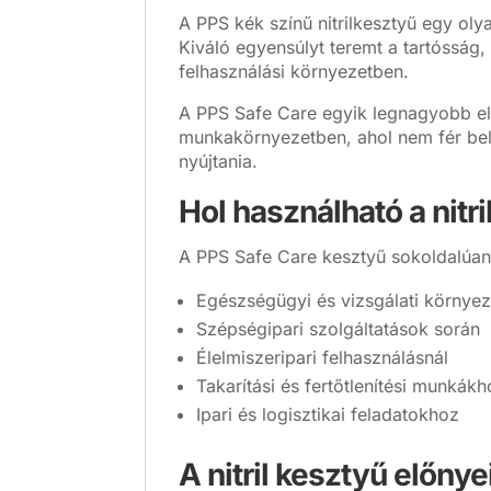
A PPS kék színű nitrilkesztyű egy ol
Kiváló egyensúlyt teremt a tartósság,
felhasználási környezetben.
A PPS Safe Care egyik legnagyobb elő
munkakörnyezetben, ahol nem fér bel
nyújtania.
Hol használható a nitr
A PPS Safe Care kesztyű sokoldalúan
Egészségügyi és vizsgálati környe
Szépségipari szolgáltatások során
Élelmiszeripari felhasználásnál
Takarítási és fertőtlenítési munkák
Ipari és logisztikai feladatokhoz
A nitril kesztyű előnye