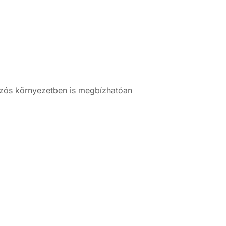
úszós környezetben is megbízhatóan