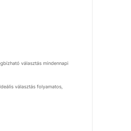
egbízható választás mindennapi
Ideális választás folyamatos,