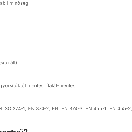
tabil minőség
xturált)
yorsítóktól mentes, ftalát-mentes
N ISO 374-1, EN 374-2, EN, EN 374-3, EN 455-1, EN 455-2