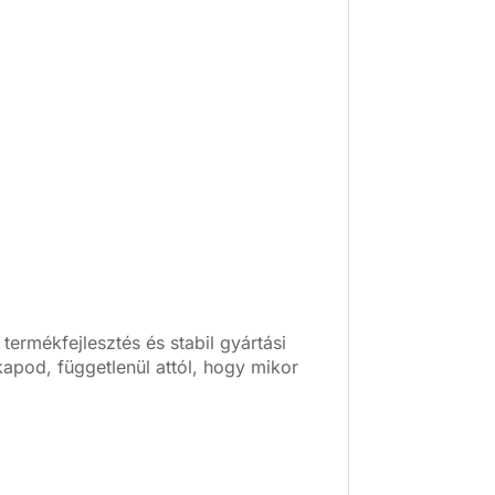
ermékfejlesztés és stabil gyártási
apod, függetlenül attól, hogy mikor