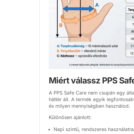
Miért válassz PPS Safe
A PPS Safe Care nem csupán egy által
háttér áll. A termék egyik legfontos
és milyen mennyiségben használod.
Különösen ajánlott:
Napi szintű, rendszeres használatra