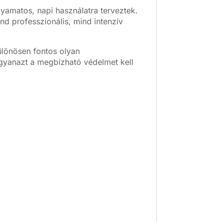
lyamatos, napi használatra terveztek.
nd professzionális, mind intenzív
ülönösen fontos olyan
gyanazt a megbízható védelmet kell