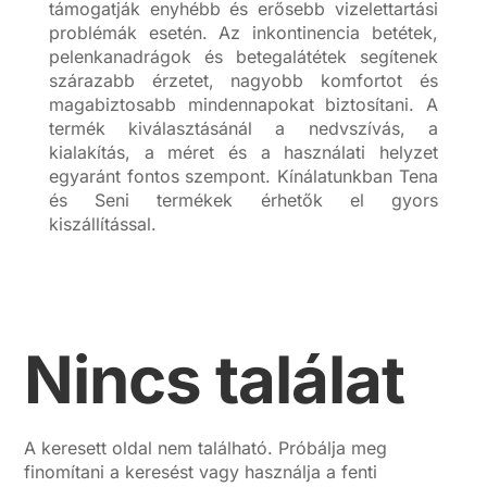
támogatják enyhébb és erősebb vizelettartási
problémák esetén. Az inkontinencia betétek,
pelenkanadrágok és betegalátétek segítenek
szárazabb érzetet, nagyobb komfortot és
magabiztosabb mindennapokat biztosítani. A
termék kiválasztásánál a nedvszívás, a
kialakítás, a méret és a használati helyzet
egyaránt fontos szempont. Kínálatunkban Tena
és Seni termékek érhetők el gyors
kiszállítással.
Nincs találat
A keresett oldal nem található. Próbálja meg
finomítani a keresést vagy használja a fenti