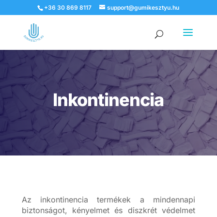
+36 30 869 8117
support@gumikesztyu.hu
Products
search
Inkontinencia
Az inkontinencia termékek a mindennapi
biztonságot, kényelmet és diszkrét védelmet