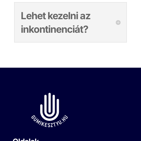
Lehet kezelni az
inkontinenciát?