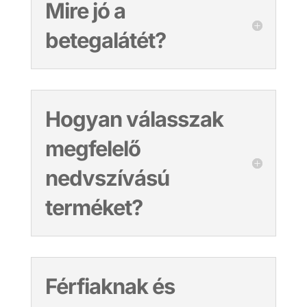
Mire jó a
betegalátét?
Hogyan válasszak
megfelelő
nedvszívású
terméket?
Férfiaknak és