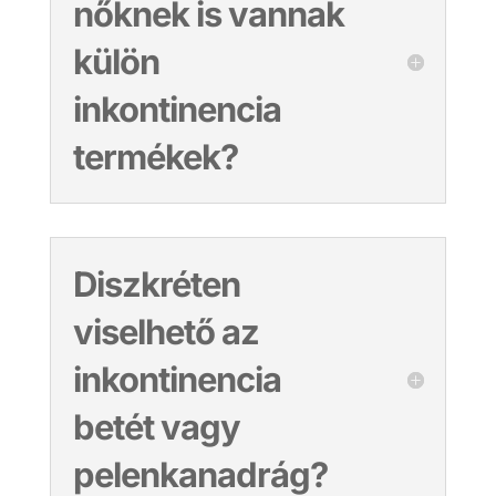
nőknek is vannak
külön
inkontinencia
termékek?
Diszkréten
viselhető az
inkontinencia
betét vagy
pelenkanadrág?