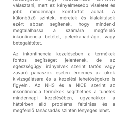
választani, mert ez kényelmesebb viseletet és
jobb mindennapi komfortot adhat. A
különböző szintek, méretek és kialakítások
ezért abban segítenek, hogy mindenki
megtalálhassa a számára megfelelő
inkontinencia betétet, pelenkanadrágot vagy
betegalátétet.
Az inkontinencia kezelésében a termékek
fontos segítséget jelentenek, de az
egészségügyi irányelvek szerint tartós vagy
zavaró panaszok esetén érdemes az okok
kivizsgálására és a kezelési lehetőségekre is
figyelni. Az NHS és a NICE szerint az
inkontinencia termékek segíthetnek a tünetek
mindennapi kezelésében, ugyanakkor a
háttérben álló probléma feltárása és a
megfelelő tanácsadás szintén lényeges lehet.