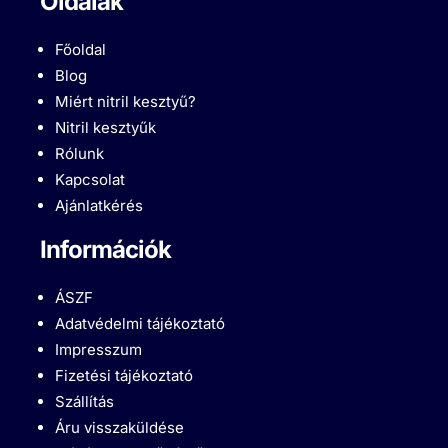
Oldalak
Főoldal
Blog
Miért nitril kesztyű?
Nitril kesztyűk
Rólunk
Kapcsolat
Ajánlatkérés
Információk
ÁSZF
Adatvédelmi tájékoztató
Impresszum
Fizetési tájékoztató
Szállítás
Áru visszaküldése