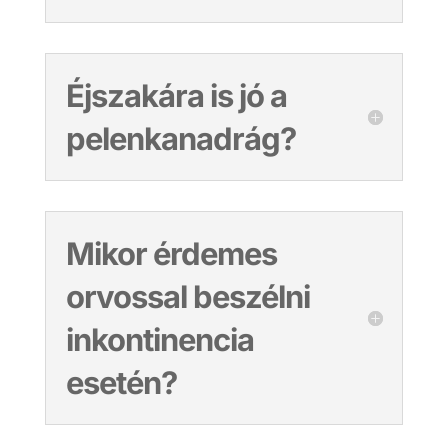
Éjszakára is jó a
pelenkanadrág?
Mikor érdemes
orvossal beszélni
inkontinencia
esetén?