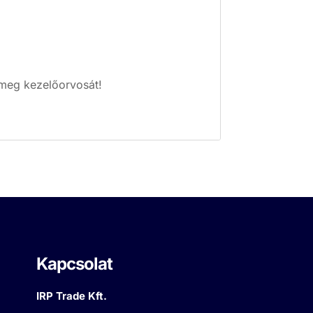
 meg kezelőorvosát!
Kapcsolat
IRP Trade Kft.