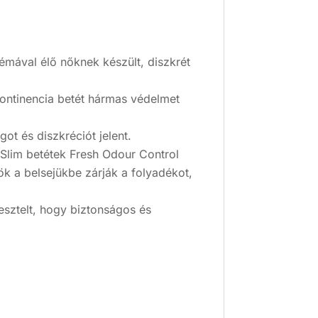
émával élő nőknek készült, diszkrét
ontinencia betét hármas védelmet
t és diszkréciót jelent.
lim betétek Fresh Odour Control
k a belsejükbe zárják a folyadékot,
sztelt, hogy biztonságos és