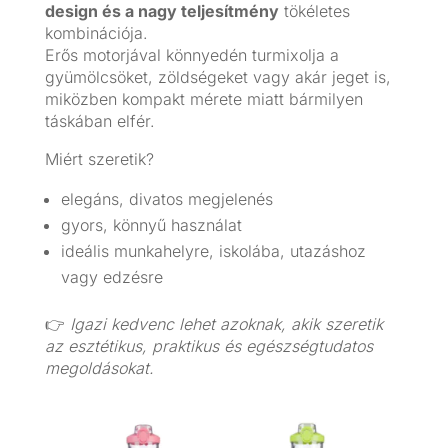
design és a nagy teljesítmény
tökéletes
kombinációja.
Erős motorjával könnyedén turmixolja a
gyümölcsöket, zöldségeket vagy akár jeget is,
miközben kompakt mérete miatt bármilyen
táskában elfér.
Miért szeretik?
elegáns, divatos megjelenés
gyors, könnyű használat
ideális munkahelyre, iskolába, utazáshoz
vagy edzésre
👉
Igazi kedvenc lehet azoknak, akik szeretik
az esztétikus, praktikus és egészségtudatos
megoldásokat.