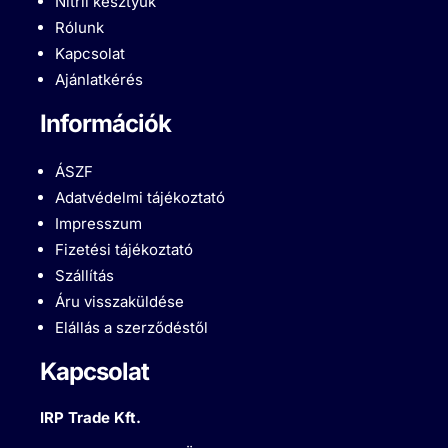
Nitril kesztyűk
Rólunk
Kapcsolat
Ajánlatkérés
Információk
ÁSZF
Adatvédelmi tájékoztató
Impresszum
Fizetési tájékoztató
Szállítás
Áru visszaküldése
Elállás a szerződéstől
Kapcsolat
IRP Trade Kft.