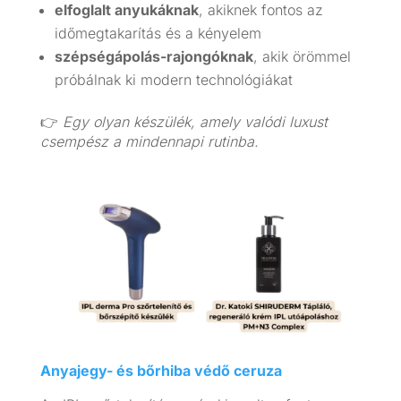
elfoglalt anyukáknak
, akiknek fontos az
időmegtakarítás és a kényelem
szépségápolás-rajongóknak
, akik örömmel
próbálnak ki modern technológiákat
👉
Egy olyan készülék, amely valódi luxust
csempész a mindennapi rutinba.
Anyajegy- és bőrhiba védő ceruza