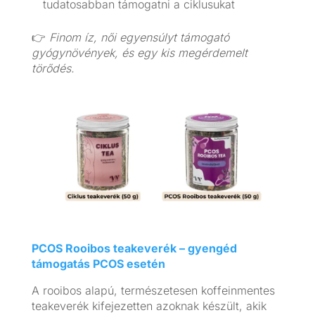
tudatosabban támogatni a ciklusukat
👉
Finom íz, női egyensúlyt támogató
gyógynövények, és egy kis megérdemelt
törődés.
PCOS Rooibos teakeverék – gyengéd
támogatás PCOS esetén
A rooibos alapú, természetesen koffeinmentes
teakeverék kifejezetten azoknak készült, akik