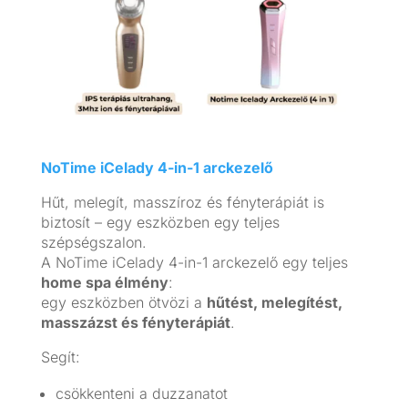
NoTime iCelady 4-in-1 arckezelő
Hűt, melegít, masszíroz és fényterápiát is
biztosít – egy eszközben egy teljes
szépségszalon.
A NoTime iCelady 4-in-1 arckezelő egy teljes
home spa élmény
:
egy eszközben ötvözi a
hűtést, melegítést,
masszázst és fényterápiát
.
Segít:
csökkenteni a duzzanatot