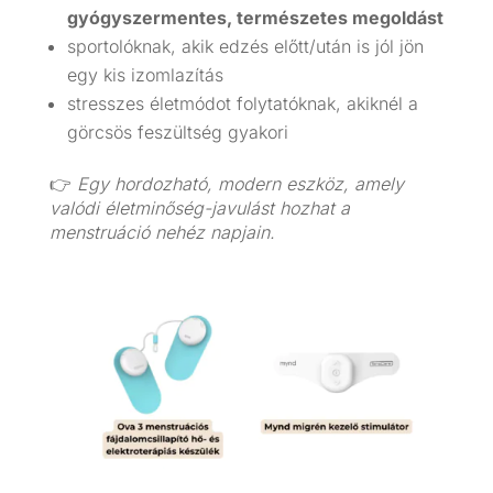
gyógyszermentes, természetes megoldást
sportolóknak, akik edzés előtt/után is jól jön
egy kis izomlazítás
stresszes életmódot folytatóknak, akiknél a
görcsös feszültség gyakori
👉
Egy hordozható, modern eszköz, amely
valódi életminőség-javulást hozhat a
menstruáció nehéz napjain.