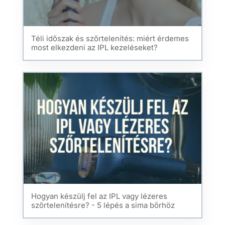
Téli időszak és szőrtelenítés: miért érdemes
most elkezdeni az IPL kezeléseket?
Hogyan készülj fel az IPL vagy lézeres
szőrtelenítésre? - 5 lépés a sima bőrhöz