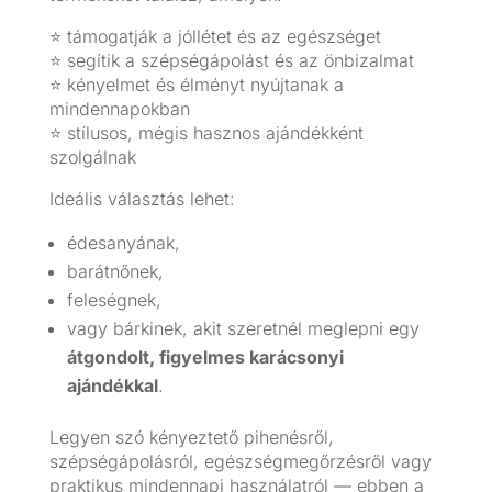
⭐ támogatják a jóllétet és az egészséget
⭐ segítik a szépségápolást és az önbizalmat
⭐ kényelmet és élményt nyújtanak a
mindennapokban
⭐ stílusos, mégis hasznos ajándékként
szolgálnak
Ideális választás lehet:
édesanyának,
barátnőnek,
feleségnek,
vagy bárkinek, akit szeretnél meglepni egy
átgondolt, figyelmes karácsonyi
ajándékkal
.
Legyen szó kényeztető pihenésről,
szépségápolásról, egészségmegőrzésről vagy
praktikus mindennapi használatról — ebben a