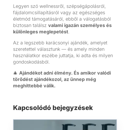
Legyen szó wellnessről, szépségápolásról,
fájdalomcsillapításról vagy az egészséges
életmód támogatásáról, ebből a válogatásból
biztosan találsz
valami igazán személyes és
különleges meglepetést
.
Az a legszebb karácsonyi ajándék, amelyet
szeretettel választunk — és amely minden
használatkor eszébe juttatja, ki adta és milyen
gondoskodásból.
🎄
Ajándékot adni élmény. És amikor valódi
törődést ajándékozol, az ünnep még
meghittebbé válik.
Kapcsolódó bejegyzések