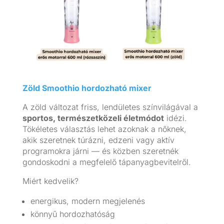
Zöld Smoothio hordozható mixer
A zöld változat friss, lendületes színvilágával a
sportos, természetközeli életmódot
idézi.
Tökéletes választás lehet azoknak a nőknek,
akik szeretnek túrázni, edzeni vagy aktív
programokra járni — és közben szeretnék
gondoskodni a megfelelő tápanyagbevitelről.
Miért kedvelik?
energikus, modern megjelenés
könnyű hordozhatóság