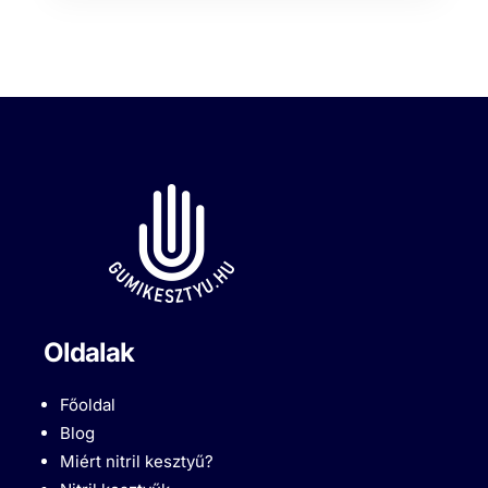
Oldalak
Főoldal
Blog
Miért nitril kesztyű?