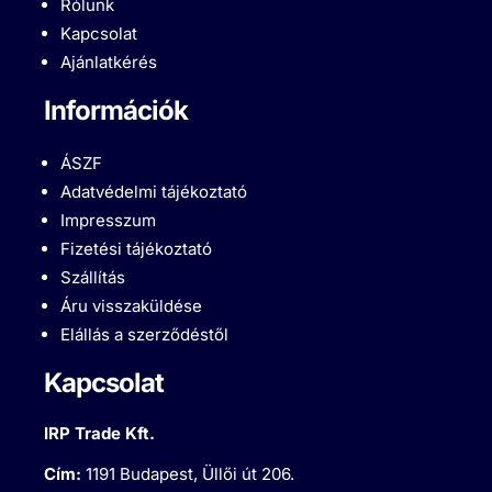
Rólunk
Kapcsolat
Ajánlatkérés
Információk
ÁSZF
Adatvédelmi tájékoztató
Impresszum
Fizetési tájékoztató
Szállítás
Áru visszaküldése
Elállás a szerződéstől
Kapcsolat
IRP Trade Kft.
Cím:
1191 Budapest, Üllői út 206.