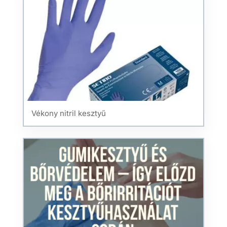
Vékony nitril kesztyű