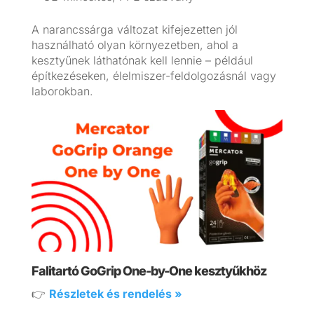
A narancssárga változat kifejezetten jól
használható olyan környezetben, ahol a
kesztyűnek láthatónak kell lennie – például
építkezéseken, élelmiszer-feldolgozásnál vagy
laborokban.
Falitartó GoGrip One-by-One kesztyűkhöz
👉
Részletek és rendelés »