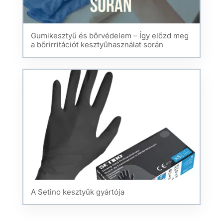
Gumikesztyű és bőrvédelem – Így előzd meg
a bőrirritációt kesztyűhasználat során
A Setino kesztyűk gyártója