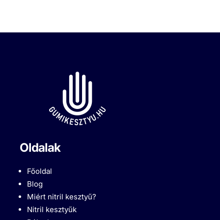
Oldalak
Főoldal
Blog
Miért nitril kesztyű?
Nitril kesztyűk