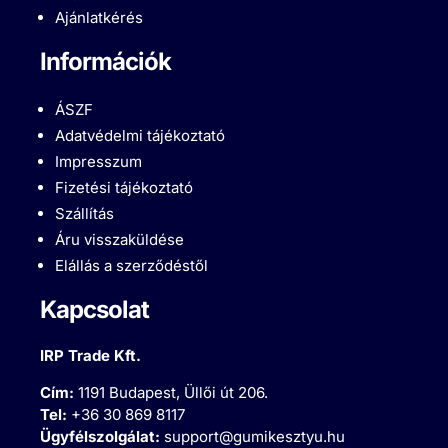
Ajánlatkérés
Információk
ÁSZF
Adatvédelmi tájékoztató
Impresszum
Fizetési tájékoztató
Szállítás
Áru visszaküldése
Elállás a szerződéstől
Kapcsolat
IRP Trade Kft.
Cím:
1191 Budapest, Üllői út 206.
Tel:
+36 30 869 8117
Ügyfélszolgálat:
support@gumikesztyu.hu