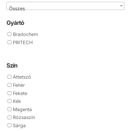
Összes
Gyártó
Bradochem
PRITECH
Szín
Áttetsző
Fehér
Fekete
Kék
Magenta
Rózsaszín
Sárga