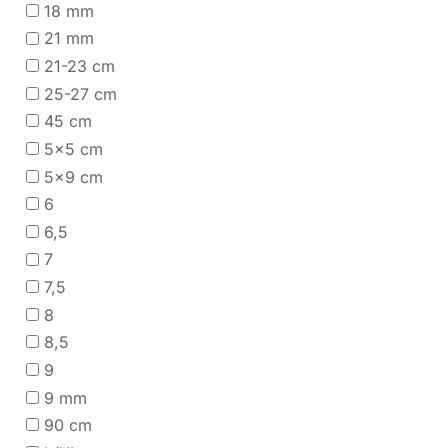
18 mm
21 mm
21-23 cm
25-27 cm
45 cm
5x5 cm
5x9 cm
6
6,5
7
7,5
8
8,5
9
9 mm
90 cm