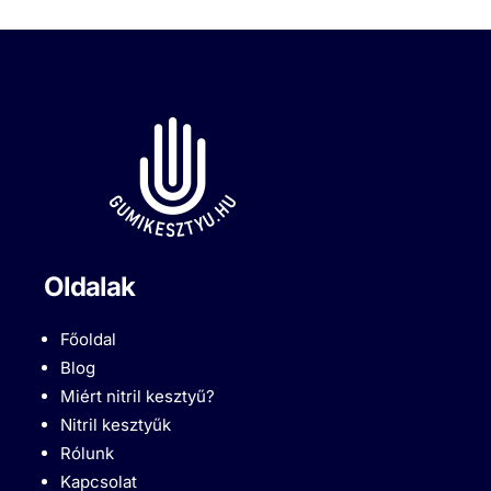
Oldalak
Főoldal
Blog
Miért nitril kesztyű?
Nitril kesztyűk
Rólunk
Kapcsolat