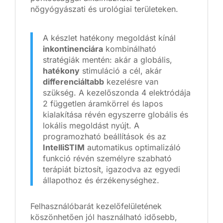
nőgyógyászati és urológiai területeken.
A készlet hatékony megoldást kínál
inkontinenciára
kombinálható
stratégiák mentén: akár a globális,
hatékony
stimuláció a cél, akár
differenciáltabb
kezelésre van
szükség. A kezelőszonda 4 elektródája
2 független áramkörrel és lapos
kialakítása révén egyszerre globális és
lokális megoldást nyújt. A
programozható beállítások és az
IntelliSTIM
automatikus optimalizáló
funkció révén személyre szabható
terápiát biztosít, igazodva az egyedi
állapothoz és érzékenységhez.
Felhasználóbarát kezelőfelületének
köszönhetően jól használható idősebb,