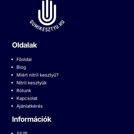
Oldalak
Főoldal
Blog
Miért nitril kesztyű?
Nitril kesztyűk
Rólunk
Kapcsolat
Ajánlatkérés
Információk
ÁSZF