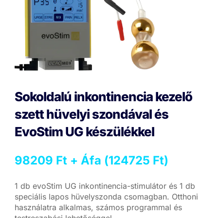
Sokoldalú inkontinencia kezelő
szett hüvelyi szondával és
EvoStim UG készülékkel
98209
Ft
+ Áfa (
124725
Ft
)
1 db evoStim UG inkontinencia-stimulátor és 1 db
speciális lapos hüvelyszonda csomagban. Otthoni
használatra alkalmas, számos programmal és