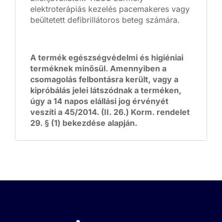
elektroterápiás kezelés pacemakeres vagy
beültetett defibrillátoros beteg számára.
A termék egészségvédelmi és higiéniai
terméknek minősül. Amennyiben a
csomagolás felbontásra került, vagy a
kipróbálás jelei látszódnak a terméken,
úgy a 14 napos elállási jog érvényét
veszíti a 45/2014. (II. 26.) Korm. rendelet
29. § (1) bekezdése alapján.