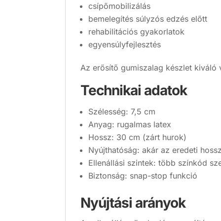
csípőmobilizálás
bemelegítés súlyzós edzés előtt
rehabilitációs gyakorlatok
egyensúlyfejlesztés
Az erősítő gumiszalag készlet kiváló 
Technikai adatok
Szélesség: 7,5 cm
Anyag: rugalmas latex
Hossz: 30 cm (zárt hurok)
Nyújthatóság: akár az eredeti hos
Ellenállási szintek: több színkód sze
Biztonság: snap-stop funkció
Nyújtási arányok