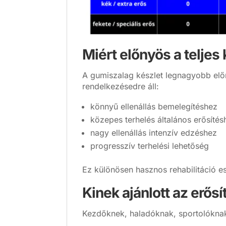
Miért előnyös a teljes
A gumiszalag készlet legnagyobb elő
rendelkezésedre áll:
könnyű ellenállás bemelegítéshez
közepes terhelés általános erősítés
nagy ellenállás intenzív edzéshez
progresszív terhelési lehetőség
Ez különösen hasznos rehabilitáció e
Kinek ajánlott az erős
Kezdőknek, haladóknak, sportolóknak é