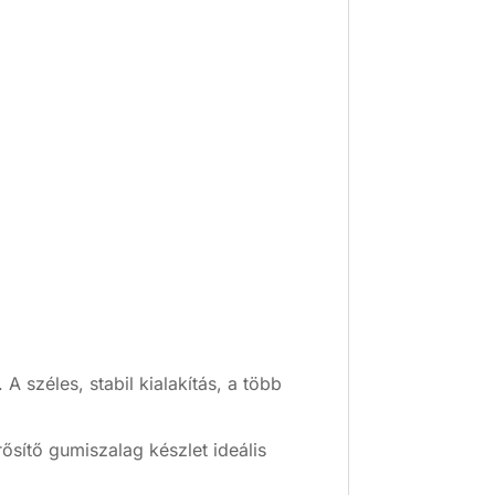
A széles, stabil kialakítás, a több
sítő gumiszalag készlet ideális