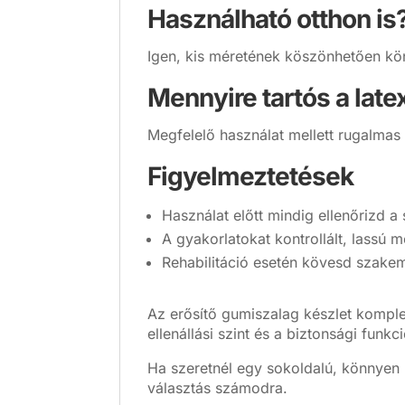
Használható otthon is
Igen, kis méretének köszönhetően kön
Mennyire tartós a lat
Megfelelő használat mellett rugalmas 
Figyelmeztetések
Használat előtt mindig ellenőrizd a 
A gyakorlatokat kontrollált, lassú 
Rehabilitáció esetén kövesd szakem
Az erősítő gumiszalag készlet komplett
ellenállási szint és a biztonsági funk
Ha szeretnél egy sokoldalú, könnyen 
választás számodra.