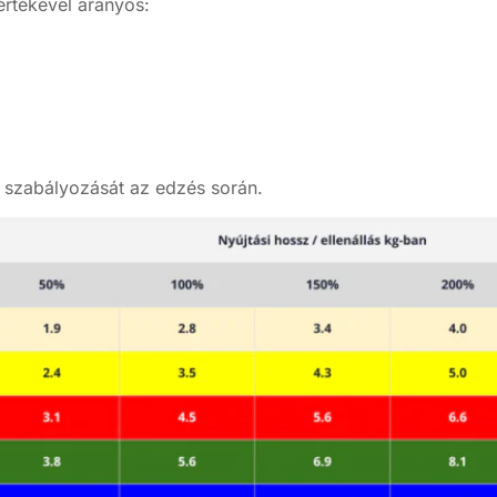
értékével arányos:
s szabályozását az edzés során.