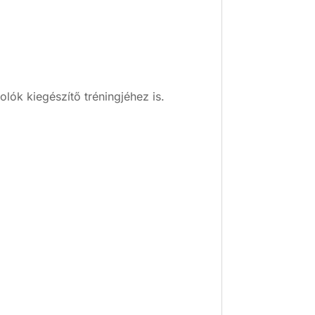
lók kiegészítő tréningjéhez is.