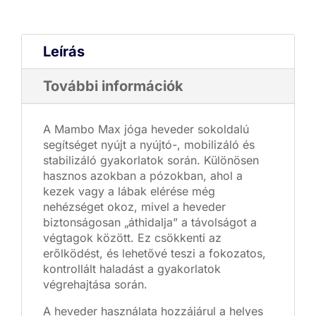
Leírás
További információk
A Mambo Max jóga heveder sokoldalú
segítséget nyújt a nyújtó-, mobilizáló és
stabilizáló gyakorlatok során. Különösen
hasznos azokban a pózokban, ahol a
kezek vagy a lábak elérése még
nehézséget okoz, mivel a heveder
biztonságosan „áthidalja” a távolságot a
végtagok között. Ez csökkenti az
erőlködést, és lehetővé teszi a fokozatos,
kontrollált haladást a gyakorlatok
végrehajtása során.
A heveder használata hozzájárul a helyes