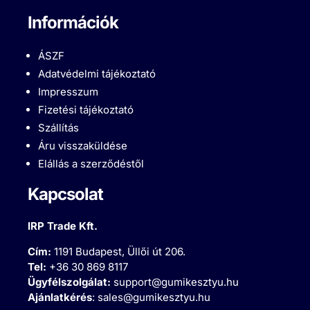
Információk
ÁSZF
Adatvédelmi tájékoztató
Impresszum
Fizetési tájékoztató
Szállítás
Áru visszaküldése
Elállás a szerződéstől
Kapcsolat
IRP Trade Kft.
Cím:
1191 Budapest, Üllői út 206.
Tel:
+36 30 869 8117
Ügyfélszolgálat:
support@gumikesztyu.hu
Ajánlatkérés
:
sales@gumikesztyu.hu