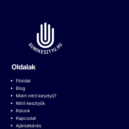
Oldalak
Főoldal
Blog
Miért nitril kesztyű?
Nitril kesztyűk
Rólunk
Kapcsolat
Ajánlatkérés