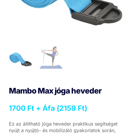
Mambo Max jóga heveder
1700
Ft
+ Áfa (
2159
Ft
)
Ez az állítható jóga heveder praktikus segítséget
nyújt a nyújtó- és mobilizáló gyakorlatok során,