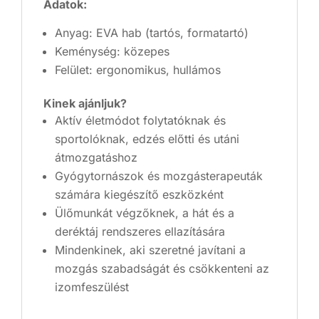
Adatok:
Anyag: EVA hab (tartós, formatartó)
Keménység: közepes
Felület: ergonomikus, hullámos
Kinek ajánljuk?
Aktív életmódot folytatóknak és
sportolóknak, edzés előtti és utáni
átmozgatáshoz
Gyógytornászok és mozgásterapeuták
számára kiegészítő eszközként
Ülőmunkát végzőknek, a hát és a
deréktáj rendszeres ellazítására
Mindenkinek, aki szeretné javítani a
mozgás szabadságát és csökkenteni az
izomfeszülést