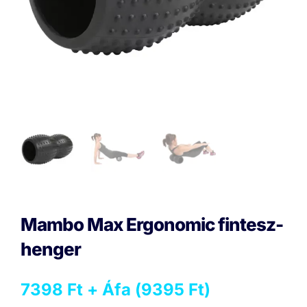
Mambo Max Ergonomic fintesz-
henger
7398
Ft
+ Áfa (
9395
Ft
)