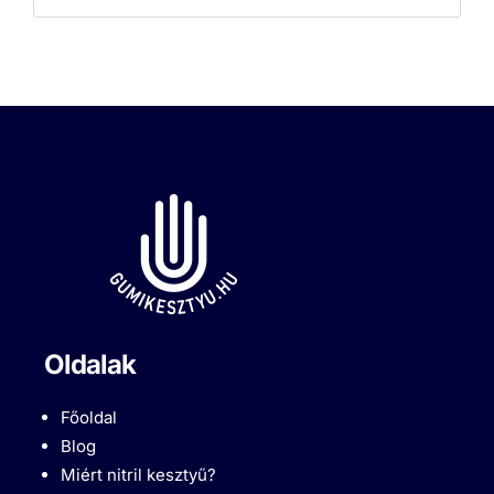
Oldalak
Főoldal
Blog
Miért nitril kesztyű?