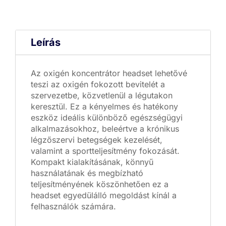
Leírás
Az oxigén koncentrátor headset lehetővé
teszi az oxigén fokozott bevitelét a
szervezetbe, közvetlenül a légutakon
keresztül. Ez a kényelmes és hatékony
eszköz ideális különböző egészségügyi
alkalmazásokhoz, beleértve a krónikus
légzőszervi betegségek kezelését,
valamint a sportteljesítmény fokozását.
Kompakt kialakításának, könnyű
használatának és megbízható
teljesítményének köszönhetően ez a
headset egyedülálló megoldást kínál a
felhasználók számára.