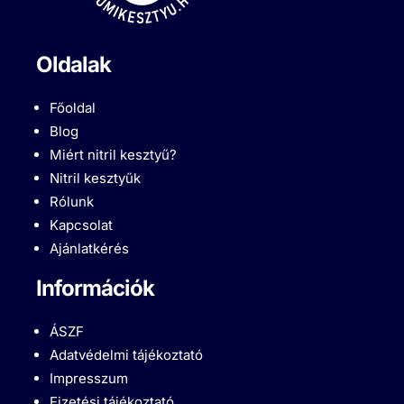
Oldalak
Főoldal
Blog
Miért nitril kesztyű?
Nitril kesztyűk
Rólunk
Kapcsolat
Ajánlatkérés
Információk
ÁSZF
Adatvédelmi tájékoztató
Impresszum
Fizetési tájékoztató