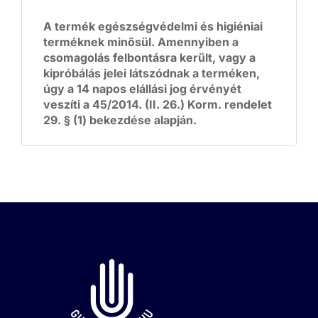
A termék egészségvédelmi és higiéniai
terméknek minősül. Amennyiben a
csomagolás felbontásra került, vagy a
kipróbálás jelei látszódnak a terméken,
úgy a 14 napos elállási jog érvényét
veszíti a 45/2014. (II. 26.) Korm. rendelet
29. § (1) bekezdése alapján.