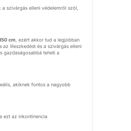
a szivárgás elleni védelemről szól,
-150 cm
, ezért akkor tud a legjobban
a az illeszkedést és a szivárgás elleni
és gazdaságosabbá teheti a
eális, akiknek fontos a nagyobb
 ezt az inkontinencia