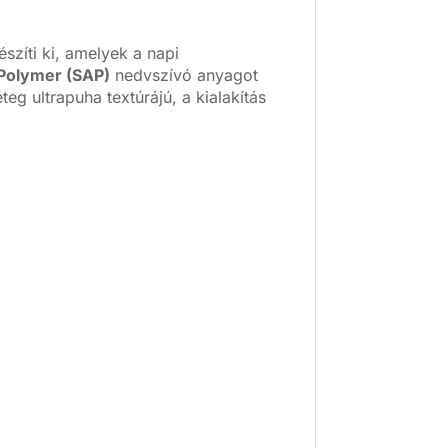
zíti ki, amelyek a napi
Polymer (SAP)
nedvszívó anyagot
eg ultrapuha textúrájú, a kialakítás