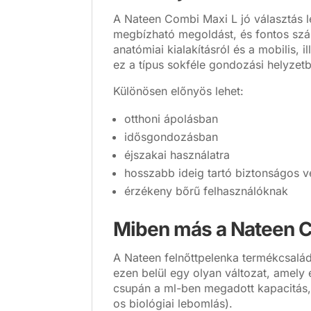
A Nateen Combi Maxi L jó választás 
megbízható megoldást, és fontos szá
anatómiai kialakításról és a mobilis, 
ez a típus sokféle gondozási helyzetb
Különösen előnyös lehet:
otthoni ápolásban
idősgondozásban
éjszakai használatra
hosszabb ideig tartó biztonságos 
érzékeny bőrű felhasználóknak
Miben más a Nateen C
A Nateen felnőttpelenka termékcsalád
ezen belül egy olyan változat, amely
csupán a ml-ben megadott kapacitás,
os biológiai lebomlás).