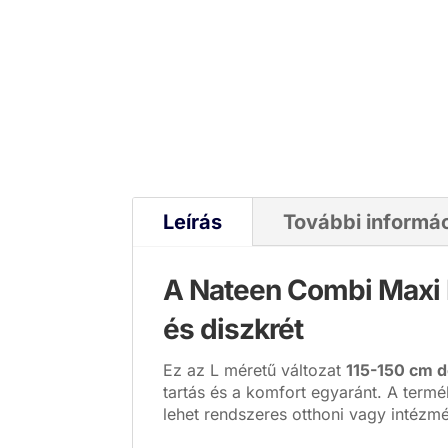
Leírás
További informá
A
Nateen Combi Maxi 
és diszkrét
Ez az L méretű változat
115-150 cm 
tartás és a komfort egyaránt. A term
lehet rendszeres otthoni vagy intézmé