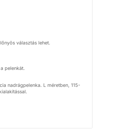
lőnyös választás lehet.
 a pelenkát.
cia nadrágpelenka. L méretben, 115-
alakítással.