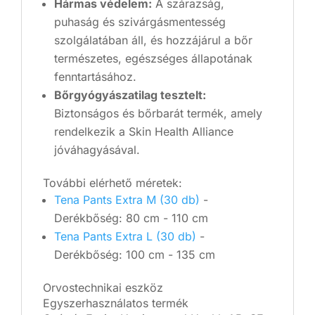
Hármas védelem:
A szárazság,
puhaság és szivárgásmentesség
szolgálatában áll, és hozzájárul a bőr
természetes, egészséges állapotának
fenntartásához.
Bőrgyógyászatilag tesztelt:
Biztonságos és bőrbarát termék, amely
rendelkezik a Skin Health Alliance
jóváhagyásával.
További elérhető méretek:
Tena Pants Extra M (30 db)
-
Derékbőség: 80 cm - 110 cm
Tena Pants Extra L (30 db)
-
Derékbőség: 100 cm - 135 cm
Orvostechnikai eszköz
Egyszerhasználatos termék