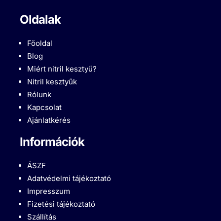
Oldalak
Főoldal
Blog
Miért nitril kesztyű?
Nitril kesztyűk
Rólunk
Kapcsolat
Ajánlatkérés
Információk
ÁSZF
Adatvédelmi tájékoztató
Impresszum
Fizetési tájékoztató
Szállítás