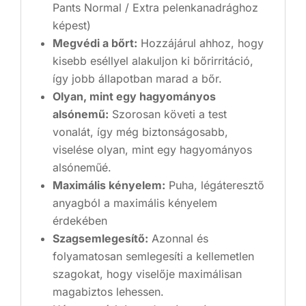
Pants Normal / Extra pelenkanadrághoz
képest)
Megvédi a bőrt:
Hozzájárul ahhoz, hogy
kisebb eséllyel alakuljon ki bőrirritáció,
így jobb állapotban marad a bőr.
Olyan, mint egy hagyományos
alsónemű:
Szorosan követi a test
vonalát, így még biztonságosabb,
viselése olyan, mint egy hagyományos
alsóneműé.
Maximális kényelem:
Puha, légáteresztő
anyagból a maximális kényelem
érdekében
Szagsemlegesítő:
Azonnal és
folyamatosan semlegesíti a kellemetlen
szagokat, hogy viselője maximálisan
magabiztos lehessen.