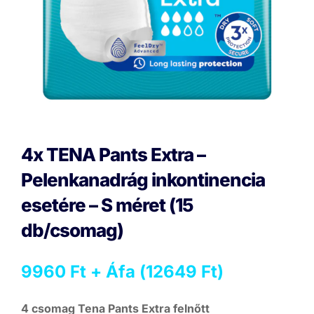
4x TENA Pants Extra –
Pelenkanadrág inkontinencia
esetére – S méret (15
db/csomag)
9960
Ft
+ Áfa (
12649
Ft
)
4 csomag Tena Pants Extra felnőtt