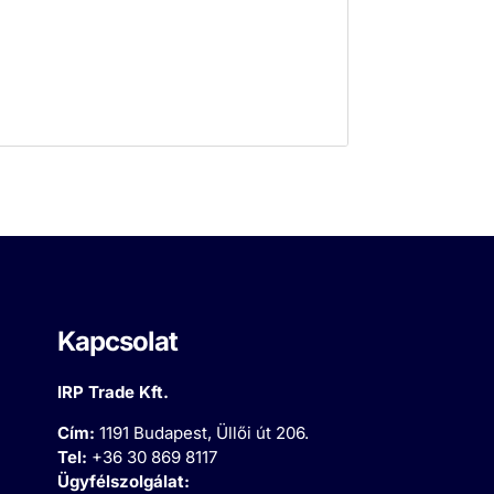
Kapcsolat
IRP Trade Kft.
Cím:
1191 Budapest, Üllői út 206.
Tel:
+36 30 869 8117
Ügyfélszolgálat: