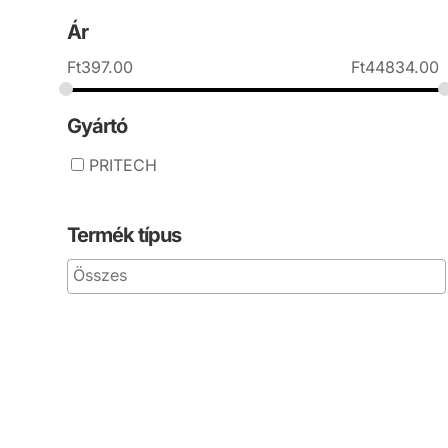
Ár
Ft
397.00
Ft
44834.00
Gyártó
PRITECH
Termék típus