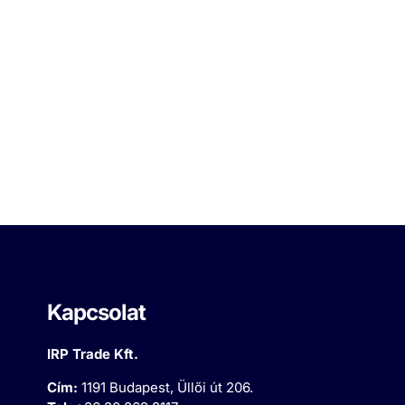
Kapcsolat
IRP Trade Kft.
Cím:
1191 Budapest, Üllői út 206.