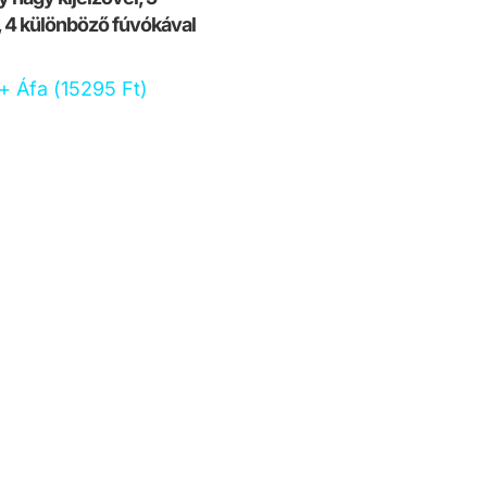
, 4 különböző fúvókával
+ Áfa (
15295
Ft
)