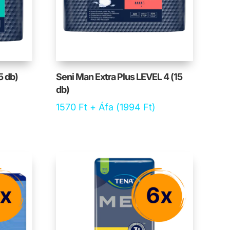
5 db)
Seni Man Extra Plus LEVEL 4 (15
db)
1570
Ft
+ Áfa (
1994
Ft
)