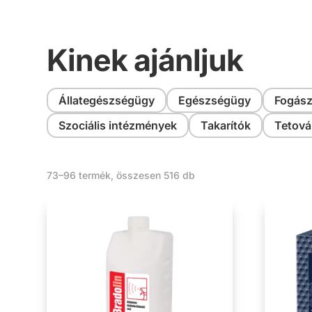
Kinek ajánljuk
Állategészségügy
Egészségügy
Fogász
Szociális intézmények
Takarítók
Tetová
Sorted
73–96 termék, összesen 516 db
by
latest