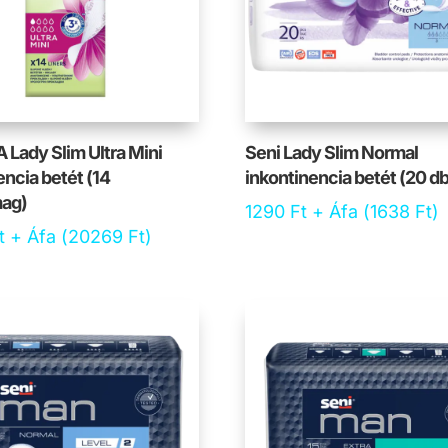
 Lady Slim Ultra Mini
Seni Lady Slim Normal
encia betét (14
inkontinencia betét (20 db
ag)
1290
Ft
+ Áfa (
1638
Ft
)
t
+ Áfa (
20269
Ft
)