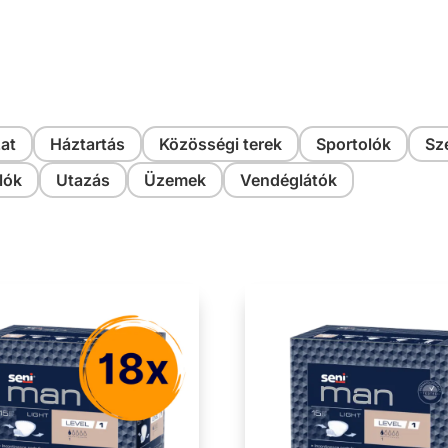
at
Háztartás
Közösségi terek
Sportolók
Sz
lók
Utazás
Üzemek
Vendéglátók