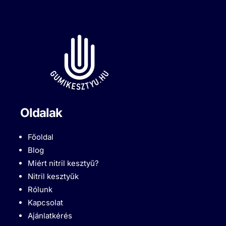
Oldalak
Főoldal
Blog
Miért nitril kesztyű?
Nitril kesztyűk
Rólunk
Kapcsolat
Ajánlatkérés