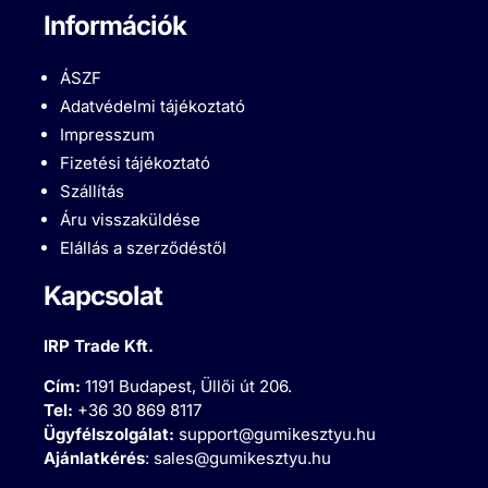
Információk
ÁSZF
Adatvédelmi tájékoztató
Impresszum
Fizetési tájékoztató
Szállítás
Áru visszaküldése
Elállás a szerződéstől
Kapcsolat
IRP Trade Kft.
Cím:
1191 Budapest, Üllői út 206.
Tel:
+36 30 869 8117
Ügyfélszolgálat:
support@gumikesztyu.hu
Ajánlatkérés
:
sales@gumikesztyu.hu