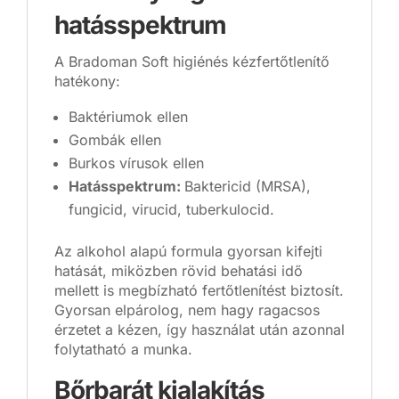
hatásspektrum
A Bradoman Soft higiénés kézfertőtlenítő
hatékony:
Baktériumok ellen
Gombák ellen
Burkos vírusok ellen
Hatásspektrum:
Baktericid (MRSA),
fungicid, virucid, tuberkulocid.
Az alkohol alapú formula gyorsan kifejti
hatását, miközben rövid behatási idő
mellett is megbízható fertőtlenítést biztosít.
Gyorsan elpárolog, nem hagy ragacsos
érzetet a kézen, így használat után azonnal
folytatható a munka.
Bőrbarát kialakítás