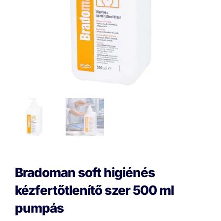
Bradoman soft higiénés
kézfertőtlenítő szer 500 ml
pumpás