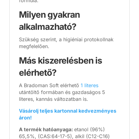
formula.
Milyen gyakran
alkalmazható?
Szükség szerint, a higiéniai protokollnak
megfelelően.
Más kiszerelésben is
elérhető?
A Bradoman Soft elérhető
1 literes
utántöltő formában és gazdaságos 5
literes, kannás változatban is.
Vásárolj teljes kartonnal kedvezményes
áron!
A termék hatóanyaga:
etanol (96%)
65,5%, (CAS:64-17-5), alkil (C12-C16)