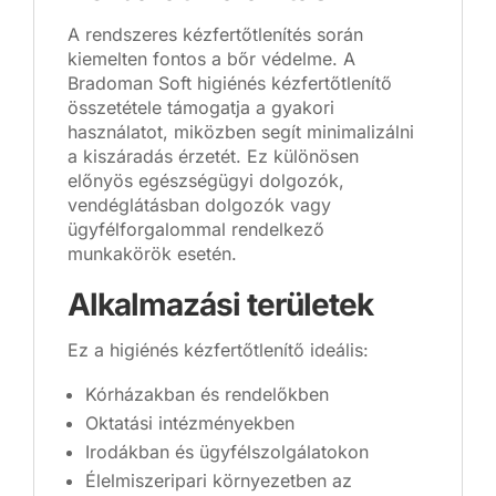
A rendszeres kézfertőtlenítés során
kiemelten fontos a bőr védelme. A
Bradoman Soft higiénés kézfertőtlenítő
összetétele támogatja a gyakori
használatot, miközben segít minimalizálni
a kiszáradás érzetét. Ez különösen
előnyös egészségügyi dolgozók,
vendéglátásban dolgozók vagy
ügyfélforgalommal rendelkező
munkakörök esetén.
Alkalmazási területek
Ez a higiénés kézfertőtlenítő ideális:
Kórházakban és rendelőkben
Oktatási intézményekben
Irodákban és ügyfélszolgálatokon
Élelmiszeripari környezetben az