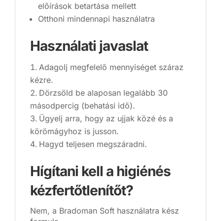
előírások betartása mellett
Otthoni mindennapi használatra
Használati javaslat
Adagolj megfelelő mennyiséget száraz
kézre.
Dörzsöld be alaposan legalább 30
másodpercig (behatási idő).
Ügyelj arra, hogy az ujjak közé és a
körömágyhoz is jusson.
Hagyd teljesen megszáradni.
Hígítani kell a higiénés
kézfertőtlenítőt?
Nem, a Bradoman Soft használatra kész