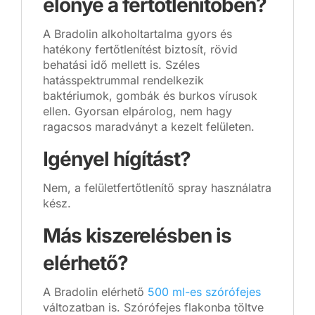
előnye a fertőtlenítőben?
A Bradolin alkoholtartalma gyors és
hatékony fertőtlenítést biztosít, rövid
behatási idő mellett is. Széles
hatásspektrummal rendelkezik
baktériumok, gombák és burkos vírusok
ellen. Gyorsan elpárolog, nem hagy
ragacsos maradványt a kezelt felületen.
Igényel hígítást?
Nem, a felületfertőtlenítő spray használatra
kész.
Más kiszerelésben is
elérhető?
A Bradolin elérhető
500 ml-es szórófejes
változatban is. Szórófejes flakonba töltve