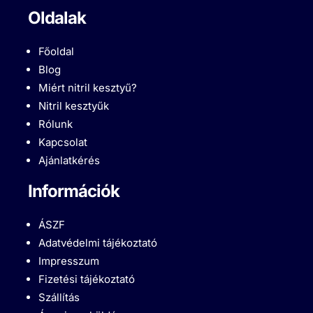
Oldalak
Főoldal
Blog
Miért nitril kesztyű?
Nitril kesztyűk
Rólunk
Kapcsolat
Ajánlatkérés
Információk
ÁSZF
Adatvédelmi tájékoztató
Impresszum
Fizetési tájékoztató
Szállítás