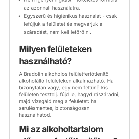
az azonnali használatra.
Egyszerű és higiénikus használat - csak
lefújjuk a felületet és megvárjuk a
száradást, nem kell letörölni.
Milyen felületeken
használható?
A Bradolin alkoholos felületfertőtlenítő
alkoholálló felületeken alkalmazható. Ha
bizonytalan vagy, egy nem feltűnő kis
felületen tesztelj: fújd le, hagyd rászáradni,
majd vizsgáld meg a felületet: ha
sérülésmentes, biztonságosan
használhatod.
Mi az alkoholtartalom