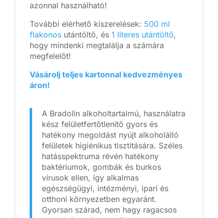
azonnal használható!
További elérhető kiszerelések:
500 ml
flakonos
utántöltő, és
1 literes utántöltő
,
hogy mindenki megtalálja a számára
megfelelőt!
Vásárolj teljes kartonnal kedvezményes
áron!
A Bradolin alkoholtartalmú, használatra
kész felületfertőtlenítő gyors és
hatékony megoldást nyújt alkoholálló
felületek higiénikus tisztítására. Széles
hatásspektruma révén hatékony
baktériumok, gombák és burkos
vírusok ellen, így alkalmas
egészségügyi, intézményi, ipari és
otthoni környezetben egyaránt.
Gyorsan szárad, nem hagy ragacsos