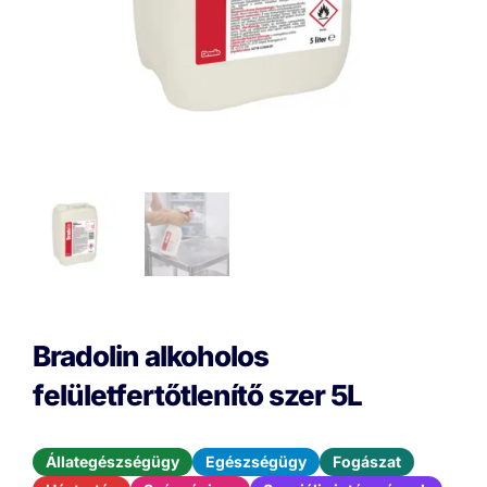
Bradolin alkoholos
felületfertőtlenítő szer 5L
Állategészségügy
Egészségügy
Fogászat